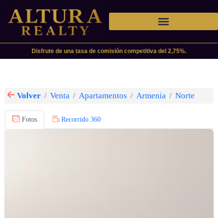
Disfrute de una tasa de comisión competitiva del 2,75%.
Volver
Venta
Apartamentos
Armenia
Norte
Fotos
Recorrido 360