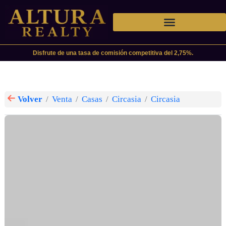
Disfrute de una tasa de comisión competitiva del 2,75%.
Volver
Venta
Casas
Circasia
Circasia