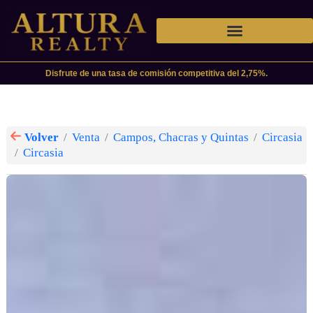
Disfrute de una tasa de comisión competitiva del 2,75%.
Volver
Venta
Campos, Chacras y Quintas
Circasia
Circasia