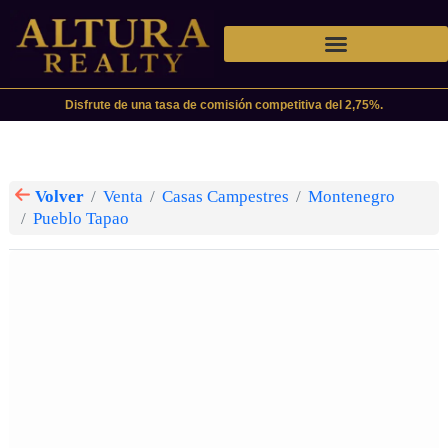
Disfrute de una tasa de comisión competitiva del 2,75%.
Volver
Venta
Casas Campestres
Montenegro
Pueblo Tapao