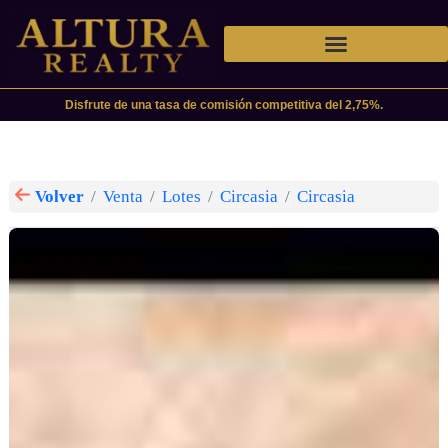
Disfrute de una tasa de comisión competitiva del 2,75%.
Volver
Venta
Lotes
Circasia
Circasia