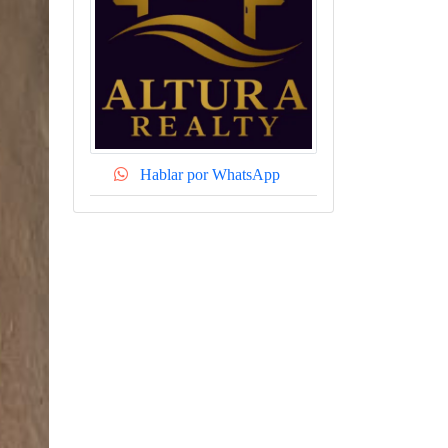
Hablar por WhatsApp