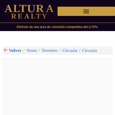
Disfrute de una tasa de comisión competitiva del 2,75%.
Volver
Venta
Terrenos
Circasia
Circasia